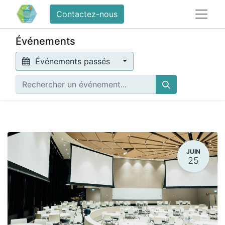
Contactez-nous
Événements
Événements passés
JUIN
25