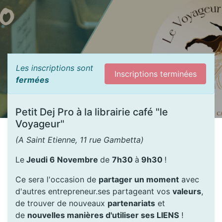
Les inscriptions sont
Inscriptions terminées
fermées
Petit Dej Pro à la librairie café "le
Voyageur"
(A Saint Etienne, 11 rue Gambetta)
Le
Jeudi 6 Novembre
de
7h30
à
9h30
!
Ce sera l'occasion de
partager un moment
avec
d'autres entrepreneur.ses partageant vos
valeurs
,
de trouver de nouveaux
partenariats
et
de
nouvelles manières d'utiliser ses LIENS
!