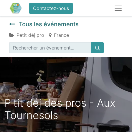
Contactez-nous
Tous les événements
Petit déj pro
France
P'tit déj des pros - Aux
Tournesols