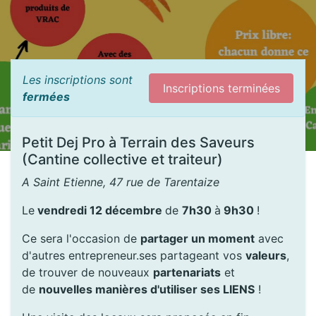
Les inscriptions sont
Inscriptions terminées
fermées
Petit Dej Pro à Terrain des Saveurs
(Cantine collective et traiteur)
A Saint Etienne, 47 rue de Tarentaize
Le
vendredi 12 décembre
de
7h30
à
9h30
!
Ce sera l'occasion de
partager un moment
avec
d'autres entrepreneur.ses partageant vos
valeurs
,
de trouver de nouveaux
partenariats
et
de
nouvelles manières d'utiliser ses LIENS
!