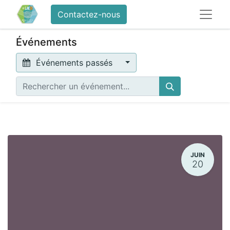
Contactez-nous
Événements
Événements passés
JUIN
20