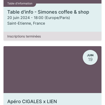
Table d'information
Table d'info - Simones coffee & shop
20 juin 2024
-
18:00
(
Europe/Paris
)
Saint-Etienne
,
France
Inscriptions terminées
JUIN
19
Apéro CIGALES x LIEN