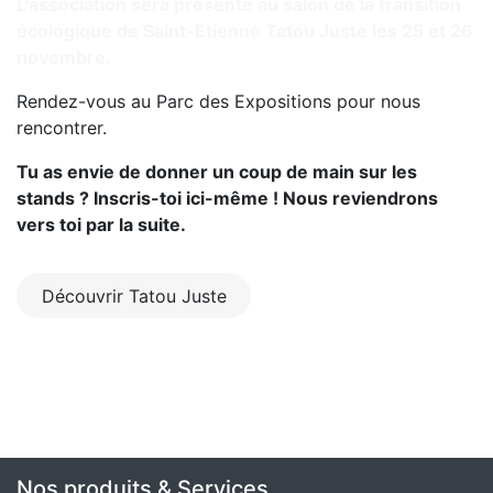
L'association sera présente au salon de la transition
écologique de Saint-Etienne Tatou Juste les 25 et 26
novembre.
Rendez-vous au Parc des Expositions pour nous
rencontrer.
Tu as envie de donner un coup de main sur les
stands ? Inscris-toi ici-même ! Nous reviendrons
vers toi par la suite.
Découvrir Tatou Juste
Nos produits & Services