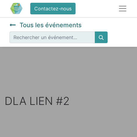
Contactez-nous
Tous les événements
DLA LIEN #2