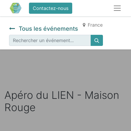
Contactez-nous
France
Tous les événements
Apéro du LIEN - Maison
Rouge