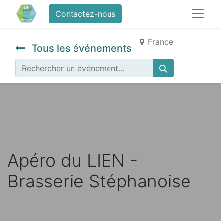
Contactez-nous
France
Tous les événements
Apéro du LIEN -
Brasserie Stéphanoise