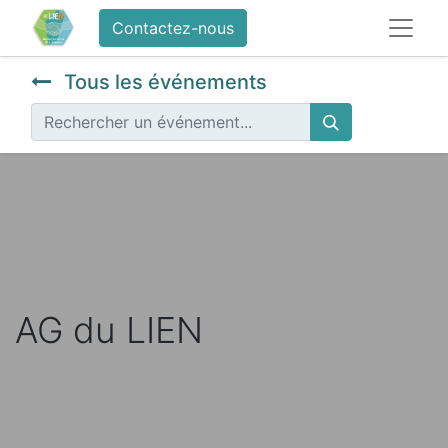
Contactez-nous
Tous les événements
AG du LIEN